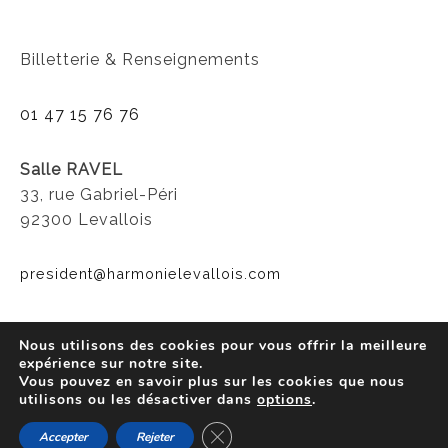
Billetterie & Renseignements
01 47 15 76 76
Salle RAVEL
33, rue Gabriel-Péri
92300 Levallois
president@harmonielevallois.com
Nous utilisons des cookies pour vous offrir la meilleure
expérience sur notre site.
Vous pouvez en savoir plus sur les cookies que nous
utilisons ou les désactiver dans
options
.
Close GDPR Cookie Banner
Accepter
Rejeter