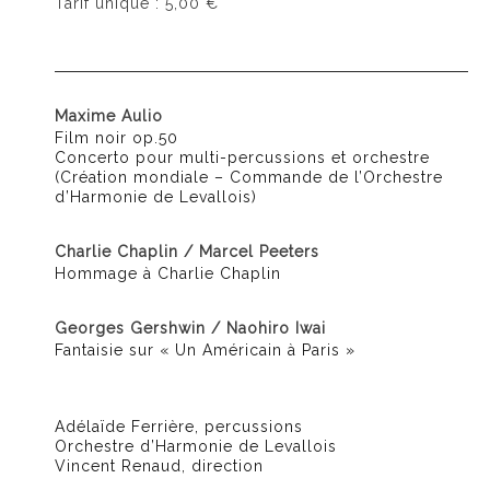
Tarif unique : 5,00 €
Maxime Aulio
Film noir op.50
Concerto pour multi-percussions et orchestre
(Création mondiale – Commande de l’Orchestre
d’Harmonie de Levallois)
Charlie Chaplin / Marcel Peeters
Hommage à Charlie Chaplin
Georges Gershwin / Naohiro Iwai
Fantaisie sur « Un Américain à Paris »
Adélaïde Ferrière, percussions
Orchestre d’Harmonie de Levallois
Vincent Renaud, direction